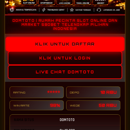
DOMTOTO | RUMAH PECINTA SLOT ONLINE DAN
MARKET SBOBET TELENGKAP PILIHAN
INDONESIA
KLIK UNTUK DAFTAR
KLIK UNTUK LOGIN
LIVE CHAT DOMTOTO
⭐⭐⭐⭐⭐
10 RIBU
RATING
DEPO
98%
50 RIBU
WIN RATE
WEDE
NAMA SITUS
DOMTOTO